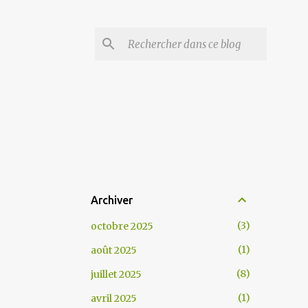
Archiver
3
octobre 2025
1
août 2025
8
juillet 2025
1
avril 2025