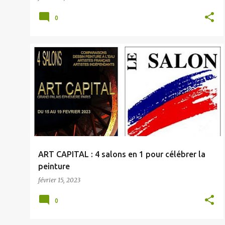
0
ART CAPITAL : 4 salons en 1 pour célébrer la
peinture
février 15, 2023
0