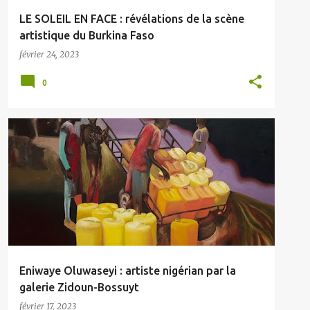
LE SOLEIL EN FACE : révélations de la scène
artistique du Burkina Faso
février 24, 2023
0
Eniwaye Oluwaseyi : artiste nigérian par la
galerie Zidoun-Bossuyt
février 17, 2023