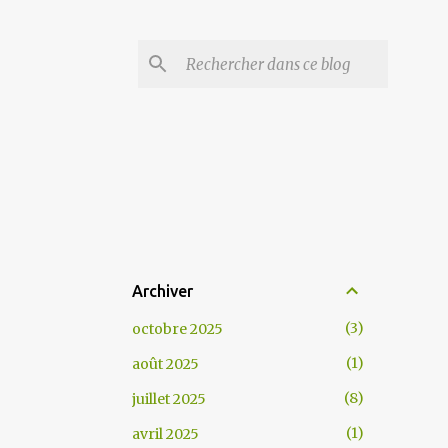
Archiver
3
octobre 2025
1
août 2025
8
juillet 2025
1
avril 2025