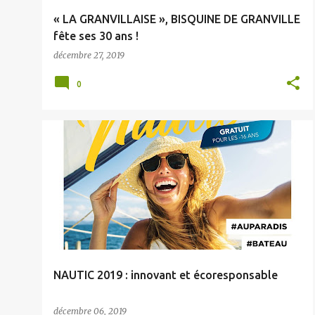
e
« LA GRANVILLAISE », BISQUINE DE GRANVILLE
s
fête ses 30 ans !
décembre 27, 2019
0
NAUTIC 2019 : innovant et écoresponsable
décembre 06, 2019