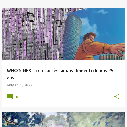
WHO’S NEXT : un succès jamais démenti depuis 25
ans !
janvier 23, 2022
0