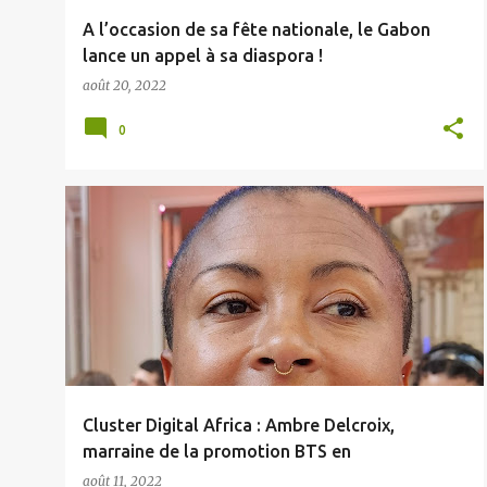
e
A l’occasion de sa fête nationale, le Gabon
s
lance un appel à sa diaspora !
août 20, 2022
0
Cluster Digital Africa : Ambre Delcroix,
marraine de la promotion BTS en
Entrepreneuriat
août 11, 2022