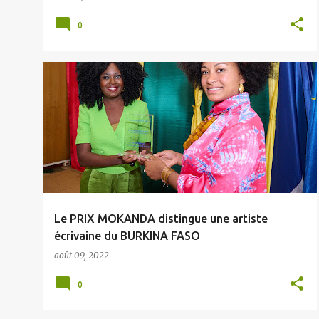
0
Le PRIX MOKANDA distingue une artiste
écrivaine du BURKINA FASO
août 09, 2022
0