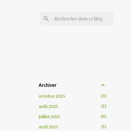
Archiver
3
octobre 2025
1
août 2025
8
juillet 2025
1
avril 2025