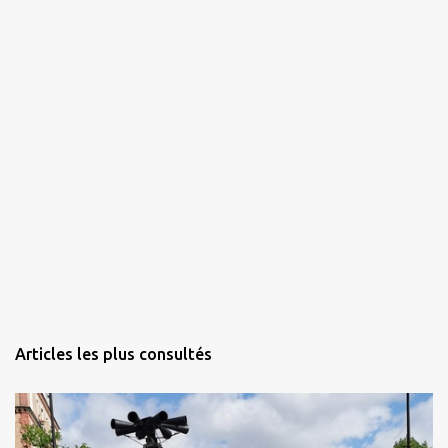
s
Articles les plus consultés