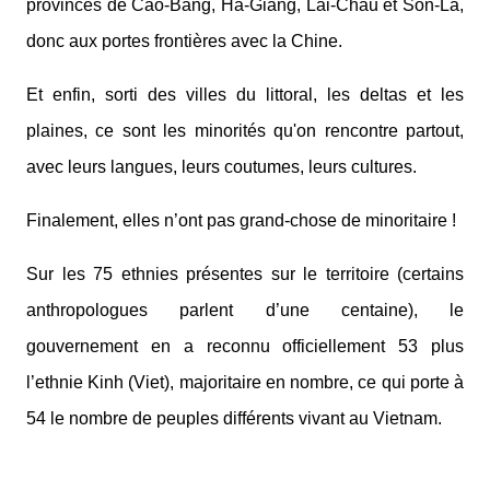
provinces de Cao-Bang, Hà-Giang, Lai-Châu et Son-La,
donc aux portes frontières avec la Chine.
Et enfin, sorti des villes du littoral, les deltas et les
plaines, ce sont les minorités qu'on rencontre partout,
avec leurs langues, leurs coutumes, leurs cultures.
Finalement, elles n’ont pas grand-chose de minoritaire !
Sur les 75 ethnies présentes sur le territoire (certains
anthropologues parlent d’une centaine), le
gouvernement en a reconnu officiellement 53 plus
l’ethnie Kinh (Viet), majoritaire en nombre, ce qui porte à
54 le nombre de peuples différents vivant au Vietnam.