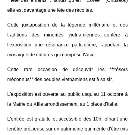
**fête des enfants**, tandis qu’en **Corée** (Chuseok)
elle est davantage une fête des récoltes.
Cette juxtaposition de la légende millénaire et des
traditions des minorités vietnamiennes confère à
l'exposition une résonance particulière, rappelant la
mosaïque de cultures qui compose l'Asie.
Cette rare occasion de découvrir les **trésors
méconnus** des peuples vietnamiens est à saisir.
L'exposition est ouverte au public usqu'au 11 octobre à
la Mairie du XIIIe arrondissement, au 1 place d'Italie.
L'entrée est gratuite et accessible dès 10h, offrant une
fenêtre précieuse sur un patrimoine qui mérite d'être mis