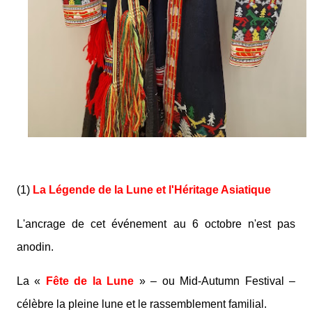
(1)
La Légende de la Lune et l'Héritage Asiatique
L'ancrage de cet événement au 6 octobre n'est pas
anodin.
La «
Fête de la Lune
» – ou Mid-Autumn Festival –
célèbre la pleine lune et le rassemblement familial.