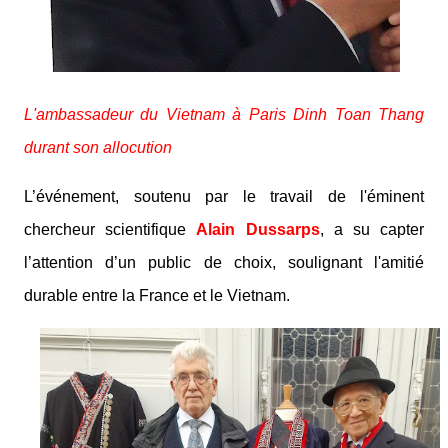
L'ambassadeur du Vietnam à Paris Dinh Toan Thang
durant son allocution
L’événement, soutenu par le travail de l'éminent
chercheur scientifique
Alain Dussarps
, a su capter
l’attention d’un public de choix, soulignant l'amitié
durable entre la France et le Vietnam.