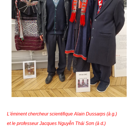
L'éminent chercheur scientifique Alain Dussarps (à g.)
et
le professeur Jacques Nguyễn Thái Sơn (à d.)