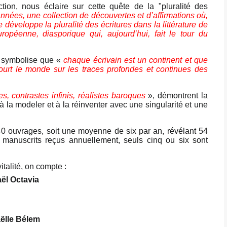
ction, nous éclaire sur cette quête de la "pluralité des
nnées, une collection de découvertes et d’affirmations où,
développe la pluralité des écritures dans la littérature de
européenne, diasporique qui, aujourd’hui, fait le tour du
Il symbolise que «
chaque écrivain est un continent et que
rcourt le monde sur les traces profondes et continues des
, contrastes infinis, réalistes baroques
», démontrent la
à la modeler et à la réinventer avec une singularité et une
0 ouvrages, soit une moyenne de six par an, révélant 54
0 manuscrits reçus annuellement, seuls cinq ou six sont
talité, on compte :
ël Octavia
ëlle Bélem