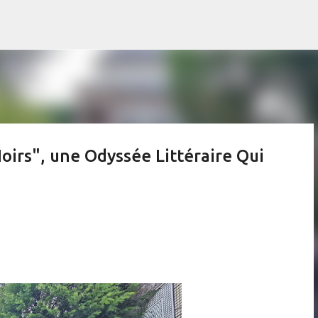
Accéder au contenu principal
oirs", une Odyssée Littéraire Qui