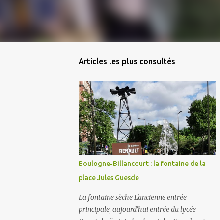
Articles les plus consultés
Boulogne-Billancourt : la fontaine de la
place Jules Guesde
La fontaine sèche L'ancienne entrée
principale, aujourd'hui entrée du lycée