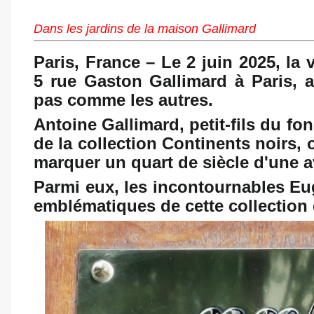
Dans les jardins de la maison Gallimard
Paris, France
– Le 2 juin 2025, la 
5 rue Gaston Gallimard à Paris, a
pas comme les autres.
Antoine Gallimard, petit-fils du fo
de la collection
Continents noirs
, 
marquer un quart de siècle d'une av
Parmi eux, les incontournables Eu
emblématiques de cette collection q