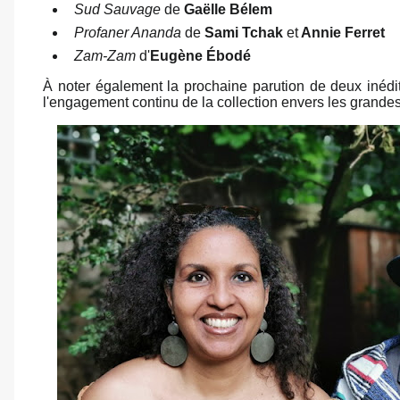
Sud Sauvage
de
Gaëlle Bélem
Profaner Ananda
de
Sami Tchak
et
Annie Ferret
Zam-Zam
d'
Eugène Ébodé
À noter également la prochaine parution de deux inédit
l'engagement continu de la collection envers les grandes