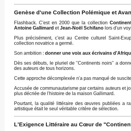
Genèse d'une Collection Polémique et Avan
Flashback. C'est en 2000 que la collection
Continen
Antoine Gallimard
et
Jean-Noël Schifano
lors d'un vo
Plus précisément, c'est au Centre culturel Saint-Exup
collection novatrice a germé.
Son ambition :
donner une voix aux écrivains d'Afriqu
Dès ses débuts, le pluriel de "Continents noirs" a donné
des auteurs de tous horizons.
Cette approche décomplexée n'a pas manqué de susciter
Accusée de communautarisme par certains auteurs et jo
plus décriée de l'histoire de la maison Gallimard.
Pourtant, la qualité littéraire des œuvres publiées a ra
artistique était le seul véritable critère de sélection.
L'Exigence Littéraire au Cœur de "Continen