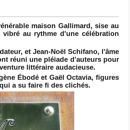
vénérable maison Gallimard, sise au
 vibré au rythme d'une célébration
ndateur, et Jean-Noël Schifano, l'âme
ont réuni une pléiade d'auteurs pour
enture littéraire audacieuse.
gène Ébodé et Gaël Octavia, figures
ui a su faire fi des clichés.