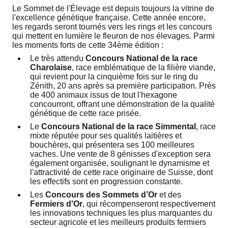
Le Sommet de l'Élevage est depuis toujours la vitrine de
l'excellence génétique française. Cette année encore,
les regards seront tournés vers les rings et les concours
qui mettent en lumière le fleuron de nos élevages. Parmi
les moments forts de cette 34ème édition :
Le très attendu
Concours National de la race
Charolaise
, race emblématique de la filière viande,
qui revient pour la cinquième fois sur le ring du
Zénith, 20 ans après sa première participation. Près
de 400 animaux issus de tout l'hexagone
concourront, offrant une démonstration de la qualité
génétique de cette race prisée.
Le
Concours National de la race Simmental
, race
mixte réputée pour ses qualités laitières et
bouchères, qui présentera ses 100 meilleures
vaches. Une vente de 8 génisses d'exception sera
également organisée, soulignant le dynamisme et
l'attractivité de cette race originaire de Suisse, dont
les effectifs sont en progression constante.
Les
Concours des Sommets d’Or
et des
Fermiers d'Or
, qui récompenseront respectivement
les innovations techniques les plus marquantes du
secteur agricole et les meilleurs produits fermiers