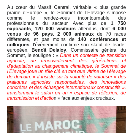
Au cœur du Massif Central, véritable « plus grande
prairie d'Europe », le Sommet de l'Élevage s'impose
comme le rendez-vous incontournable des
professionnels du secteur. Avec plus de
1 750
exposants
,
120 000 visiteurs
attendus, dont
6 000
venus de 96 pays
,
2 000 animaux
de 70 races
différentes, et pas moins de
140 conférences et
colloques
, l'événement confirme son statut de leader
européen.
Benoît Delaloy
, Commissaire général du
Sommet, le souligne : «
Dans un contexte de transition
agricole, de renouvellement des générations et
d'adaptation au changement climatique, le Sommet de
l'Élevage joue un rôle clé en tant que vitrine de l'élevage
de demain. » Il insiste sur la volonté de valoriser « des
pratiques agricoles responsables, des innovations
concrètes et des échanges internationaux constructifs »,
transformant le salon en un « espace de réflexion, de
transmission et d'actio
n » face aux enjeux cruciaux.