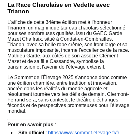
La Race Charolaise en Vedette avec
Trianon
L'affiche de cette 34ème édition met à l'honneur
Trianon
, un magnifique taureau charolais sélectionné
pour ses nombreuses qualités. Issu du GAEC Garde
Mazet Chaffraix, situé à Condat-en-Combrailles,
Trianon, avec sa belle robe crème, son front large et sa
musculature imposante, incarne l'excellence de la race.
Mathieu Garde, aux côtés de son associé Clément
Mazet et de sa fille Cassandre, symbolise la
transmission et l'avenir de l'élevage extensif.
Le Sommet de l'Élevage 2025 s'annonce donc comme
une édition charnière, entre tradition et innovation,
ancrée dans les réalités du monde agricole et
résolument tournée vers les défis de demain. Clermont-
Ferrand sera, sans conteste, le théâtre d'échanges
féconds et de perspectives prometteuses pour l'élevage
mondial.
Pour en savoir plus :
Site officiel :
https://www.sommet-elevage.fr/fr