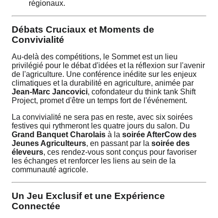
régionaux.
Débats Cruciaux et Moments de
Convivialité
Au-delà des compétitions, le Sommet est un lieu
privilégié pour le débat d'idées et la réflexion sur l'avenir
de l'agriculture. Une conférence inédite sur les enjeux
climatiques et la durabilité en agriculture, animée par
Jean-Marc Jancovici
, cofondateur du think tank Shift
Project, promet d'être un temps fort de l'événement.
La convivialité ne sera pas en reste, avec six soirées
festives qui rythmeront les quatre jours du salon. Du
Grand Banquet Charolais
à la
soirée AfterCow des
Jeunes Agriculteurs
, en passant par la
soirée des
éleveurs
, ces rendez-vous sont conçus pour favoriser
les échanges et renforcer les liens au sein de la
communauté agricole.
Un Jeu Exclusif et une Expérience
Connectée