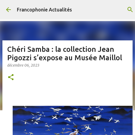
Accéder au contenu principal
Francophonie Actualités
Chéri Samba : la collection Jean
Pigozzi s’expose au Musée Maillol
décembre 06, 2023