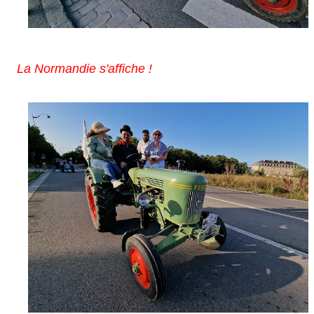
La No
rmandie s'affiche !