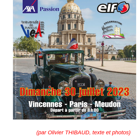
(par Olivier THIBAUD, texte et photos)