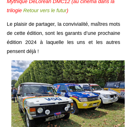
Mythique DeLorean DMC12 (
au cinéma dans la
trilogie
Retour vers le futur
)
Le plaisir de partager, la convivialité, maîtres mots
de cette édition, sont les garants d’une prochaine
édition 2024 à laquelle les uns et les autres
pensent déjà !