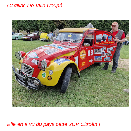
Cadillac De Ville Coupé
Elle en a vu du pays cette 2CV Citroën !