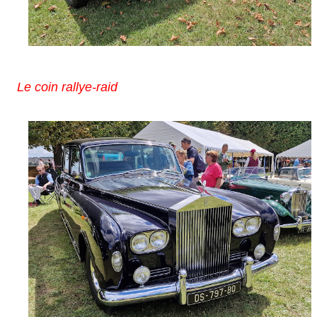
Le coin rallye-raid