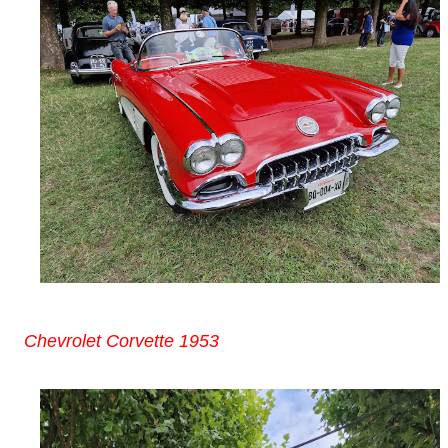
Chevrolet Corvette 1953