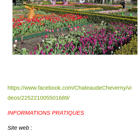
https://www.facebook.com/ChateaudeCheverny/vi
deos/225221005501689/
INFORMATIONS PRATIQUES
Site web :