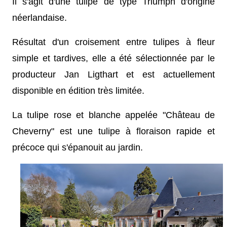
Il s'agit d'une tulipe de type Triumph d'origine
néerlandaise.
Résultat d'un croisement entre tulipes à fleur
simple et tardives, elle a été sélectionnée par le
producteur Jan Ligthart et est actuellement
disponible en édition très limitée.
La tulipe rose et blanche appelée "Château de
Cheverny" est une tulipe à floraison rapide et
précoce qui s'épanouit au jardin.