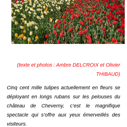
(texte et photos : Ambre DELCROIX et Olivier
THIBAUD)
Cinq cent mille tulipes actuellement en fleurs se
déployant en longs rubans sur les pelouses du
château de Cheverny, c’est le magnifique
spectacle qui s’offre aux yeux émerveillés des
visiteurs.