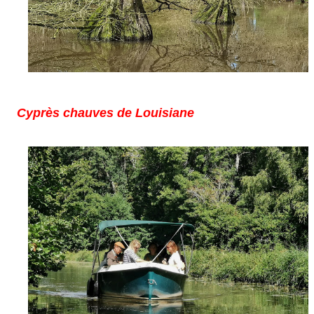
C
yprès chauves de Louisiane