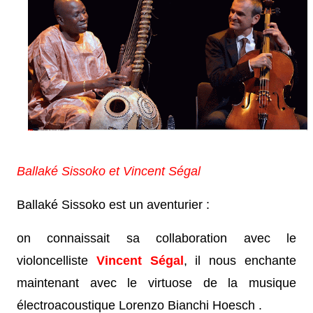
Ballaké Sissoko et
Vincent Ségal
Ballaké Sissoko est un aventurier :
on connaissait sa collaboration avec le
violoncelliste
Vincent Ségal
, il nous enchante
maintenant avec le virtuose de la musique
électroacoustique Lorenzo Bianchi Hoesch .