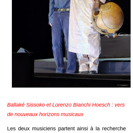
Ballaké Sissoko et Lorenzo Bianchi Hoesch : vers
de nouveaux horizons musicaux
Les deux musiciens partent ainsi à la recherche