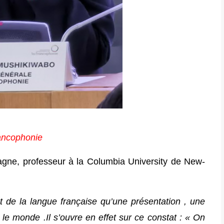
rancophonie
agne, professeur à la Columbia University de New-
tat de la langue française qu’une présentation , une
le monde .Il s’ouvre en effet sur ce constat : « On