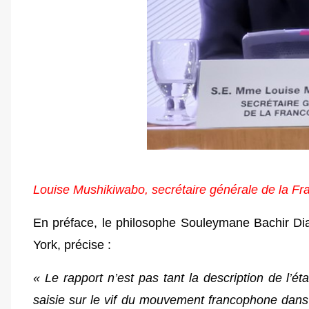
Louise Mushikiwabo,
secrétaire générale de la F
En préface, le philosophe Souleymane Bachir Di
York, précise :
« Le rapport n’est pas tant la description de l’é
saisie sur le vif du mouvement francophone dans 