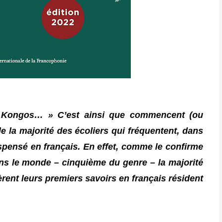
es Kongos… » C’est ainsi que commencent (ou
e la majorité des écoliers qui fréquentent, dans
spensé en français. En effet, comme le confirme
ans le monde – cinquième du genre – la majorité
èrent leurs premiers savoirs en français résident