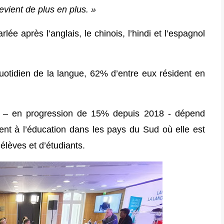
vient de plus en plus. »
lée après l’anglais, le chinois, l’hindi et l’espagnol
otidien de la langue, 62% d’entre eux résident en
ent – en progression de 15% depuis 2018 - dépend
nt à l’éducation dans les pays du Sud où elle est
élèves et d’étudiants.