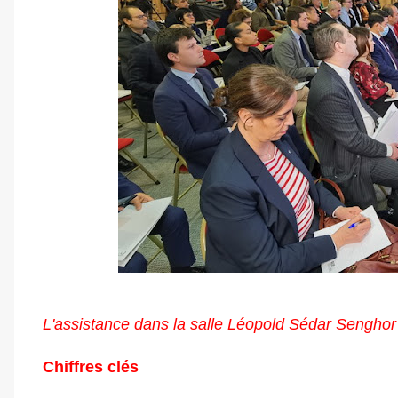
L'assistance dans la salle Léopold Sédar Senghor 
Chiffres clés