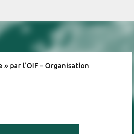
Accéder au contenu principal
 » par l’OIF – Organisation