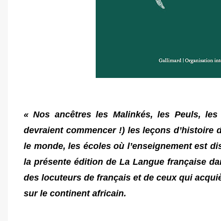
« Nos ancêtres les Malinkés, les Peuls, l
devraient commencer !) les leçons d’histoire d
le monde, les écoles où l’enseignement est di
la présente édition de La Langue française d
des locuteurs de français et de ceux qui acqui
sur le continent africain.