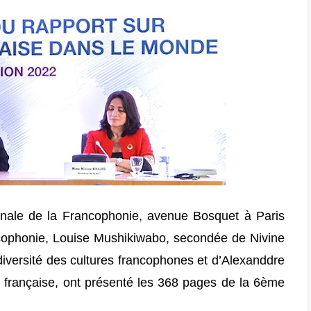
ionale de la Francophonie, avenue Bosquet à Paris
ncophonie, Louise Mushikiwabo, secondée de Nivine
 diversité des cultures francophones et d’Alexanddre
e française, ont présenté les 368 pages de la 6ème