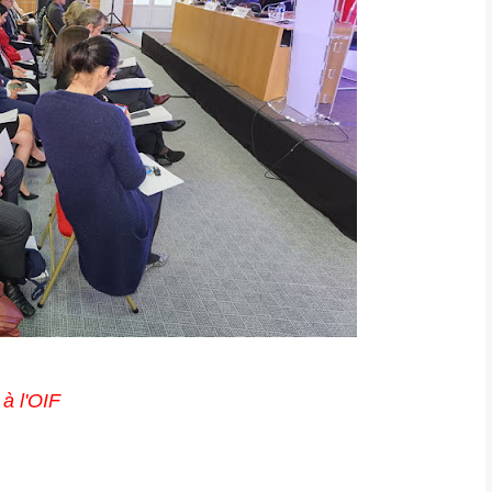
à l'OIF