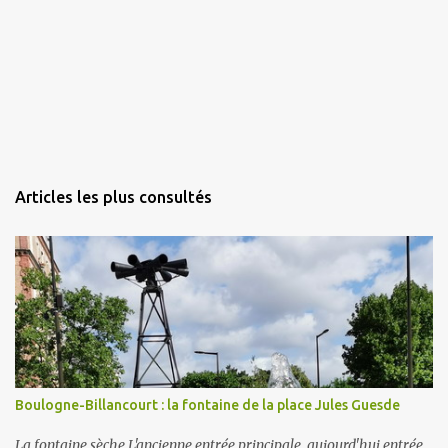
Articles les plus consultés
Boulogne-Billancourt : la fontaine de la place Jules Guesde
La fontaine sèche L'ancienne entrée principale, aujourd'hui entrée