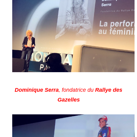
Dominique Serra
, fondatrice du
Rallye des
Gazelles