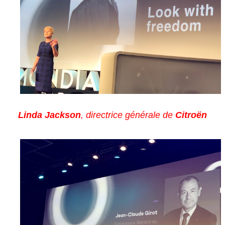
Linda Jackson
, directrice générale de
Citroën