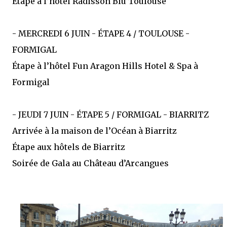
Étape à l’hôtel Radisson Blu Toulouse
- MERCREDI 6 JUIN - ÉTAPE 4 / TOULOUSE -
FORMIGAL
Étape à l’hôtel Fun Aragon Hills Hotel & Spa à
Formigal
- JEUDI 7 JUIN - ÉTAPE 5 / FORMIGAL - BIARRITZ
Arrivée à la maison de l’Océan à Biarritz
Étape aux hôtels de Biarritz
Soirée de Gala au Château d’Arcangues