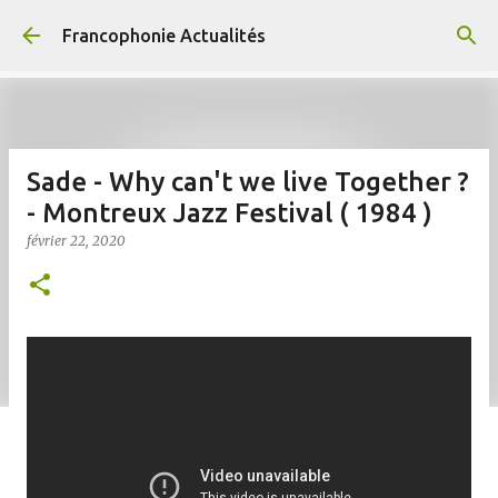
Accéder au contenu principal
Francophonie Actualités
Sade - Why can't we live Together ?
- Montreux Jazz Festival ( 1984 )
février 22, 2020