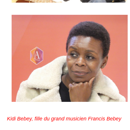
Kidi Bebey, fille du grand musicien Francis Bebey