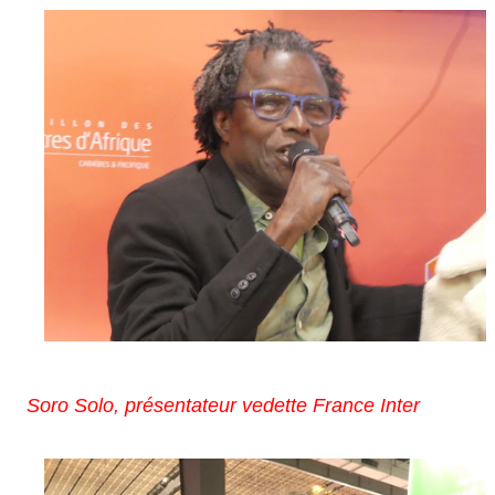
Soro Solo, présentateur vedette France Inter