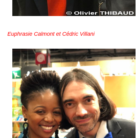
Euphrasie Calmont et Cédric Villani