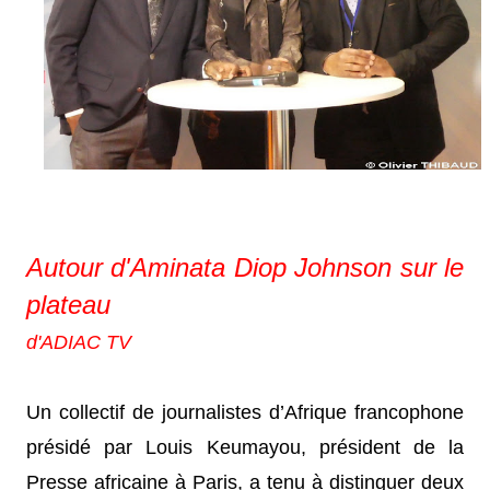
Autour d'Aminata Diop Johnson sur le
plateau
d'ADIAC TV
Un collectif de journalistes d’Afrique francophone
présidé par Louis Keumayou, président de la
Presse africaine à Paris, a tenu à distinguer deux