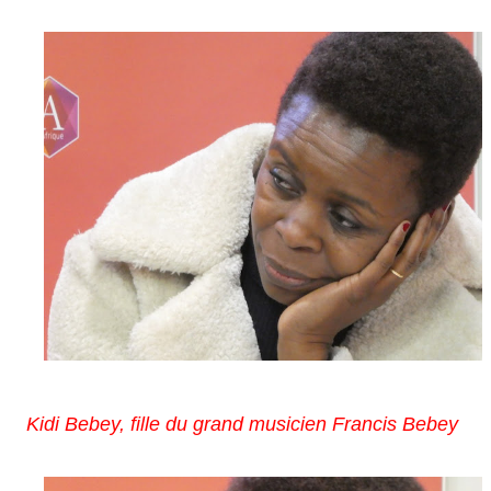
Kidi Bebey, fille du grand musicien Francis Bebey