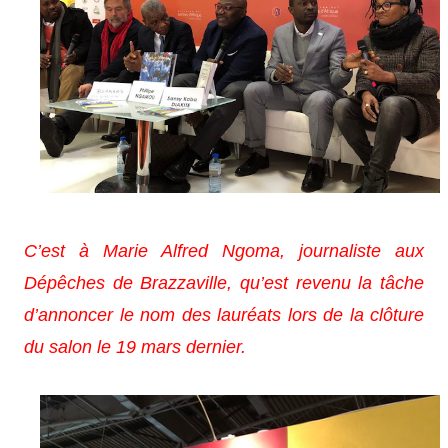
C’est à Marie Alfred Ngoma, journaliste aux
Dépêches de Brazzaville, qu’est revenu la tâche
d’annoncer le nom des lauréats lors de la clôture
du salon le 19 mars dernier.