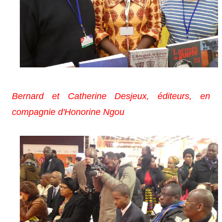
Bernard et Catherine Desjeux, éditeurs, en
compagnie d'Honorine Ngou