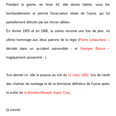
Pendant la guerre, en hiver 42, elle donne l'alerte, sous les
bombardements et permet l'évacuation totale de l'usine, qui fut
partiellement détruite par les forces alliées.
En février 1955 et en 1986, la sirène résonne une fois de plus, en
ultime hommage aux deux patrons de la régie (
Pierre Lefaucheux
–
décédé dans un accident automobile - et
Georges Besse
–
tragiquement assassiné - ).
Son dernier cri, elle le pousse au soir du
31 mars 1992
, lors de l'arrêt
des chaînes de montage et de la fermeture définitive de l'usine après
la sortie de
la dernière Renault Super Cinq
...
(à suivre)