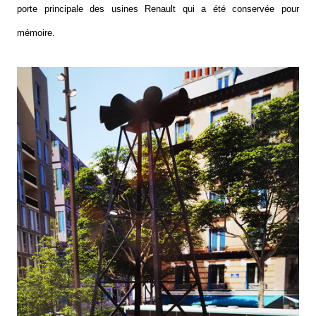
porte principale des usines Renault qui a été conservée pour
mémoire.