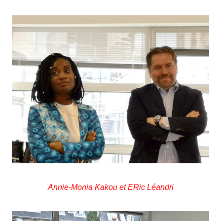
Annie-Monia Kakou et ERic Léandri