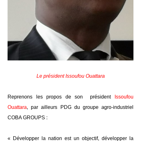
Le président
Issoufou Ouattara
Reprenons les propos de son président
Issoufou
Ouattara
, par ailleurs PDG du groupe agro-industriel
COBA GROUPS :
« Développer la nation est un objectif, développer la