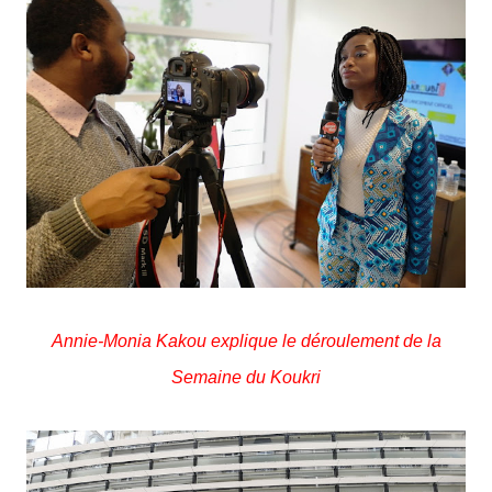
Annie-Monia Kakou explique le déroulement de la
Semaine du Koukri