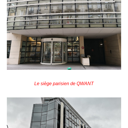
Le siège parisien de QWANT