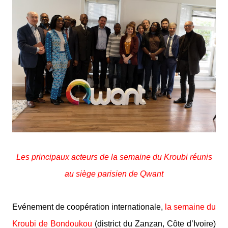
Les principaux acteurs de la semaine du Kroubi réunis
au siège parisien de Qwant
Evénement de coopération internationale,
la semaine du
Kroubi de Bondoukou
(district du Zanzan, Côte d’Ivoire)